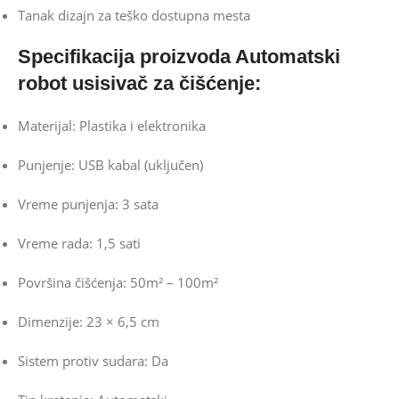
Tanak dizajn za teško dostupna mesta
Specifikacija proizvoda Automatski
robot usisivač za čišćenje:
Materijal: Plastika i elektronika
Punjenje: USB kabal (uključen)
Vreme punjenja: 3 sata
Vreme rada: 1,5 sati
Površina čišćenja: 50m² – 100m²
Dimenzije: 23 × 6,5 cm
Sistem protiv sudara: Da