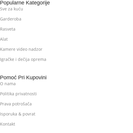
Popularne Kategorije
Sve za kuću
Garderoba
Rasveta
Alat
Kamere video nadzor
Igračke i dečija oprema
Pomoć Pri Kupovini
O nama
Politika privatnosti
Prava potrošača
Isporuka & povrat
Kontakt