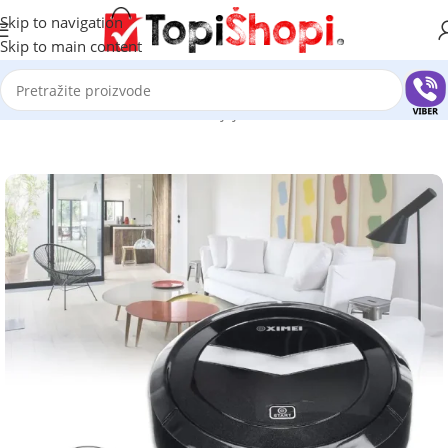
Skip to navigation
Skip to main content
Početna
/
Sve za kuću
/
Kućni uredjaji