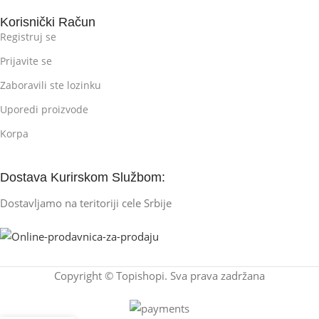
Korisnički Račun
Registruj se
Prijavite se
Zaboravili ste lozinku
Uporedi proizvode
Korpa
Dostava Kurirskom Službom:
Dostavljamo na teritoriji cele Srbije
Copyright © Topishopi. Sva prava zadržana