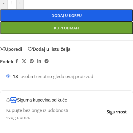
-
+
DODAJ U KORPU
KUPI ODMAH
Uporedi
Dodaj u listu želja
Podeli
13
osoba trenutno gleda ovaj proizvod
Sigurna kupovina od kuće
Kupujte bez brige iz udobnosti
Sigurnost
svog doma.