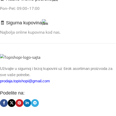
Pon–Pet: 09:00–17:00
🧾 Sigurna kupovina
Najbolja online kupovina kod nas.
Uživajte u sigurnoj i brzoj kupovini uz širok asortiman proizvoda za
sve vaše potrebe.
prodaja.topishopi@gmail.com
Podelite na: