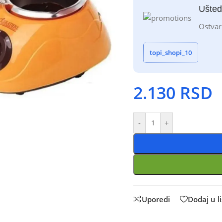
Ušted
Ostvar
topi_shopi_10
2.130
RSD
-
+
Uporedi
Dodaj u li