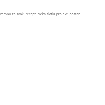
premnu za svaki recept. Neka slatki projekti postanu