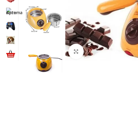
Kliknite za uvećanje