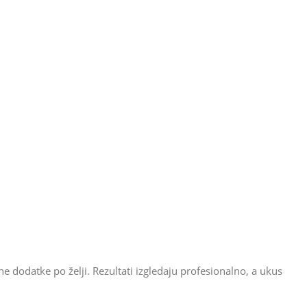
e dodatke po želji. Rezultati izgledaju profesionalno, a ukus