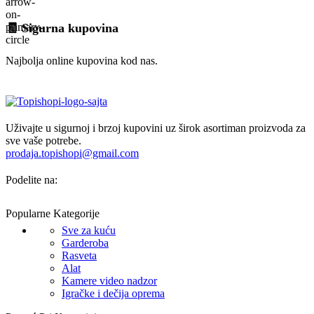
🧾 Sigurna kupovina
Najbolja online kupovina kod nas.
Uživajte u sigurnoj i brzoj kupovini uz širok asortiman proizvoda za
sve vaše potrebe.
prodaja.topishopi@gmail.com
Podelite na:
Popularne Kategorije
Sve za kuću
Garderoba
Rasveta
Alat
Kamere video nadzor
Igračke i dečija oprema